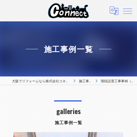
施工事例一覧
大阪でリフォームなら株式会社コネクト
施工事例
階段設置工事事例（1）
galleries
施工事例一覧